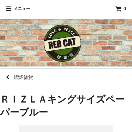
0
メニュー
喫煙雑貨
ＲＩＺＬＡキングサイズペー
パーブルー