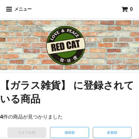
0
メニュー
【ガラス雑貨】 に登録されて
いる商品
4
件の商品が見つかりました
おすすめ順
価格順
新着順