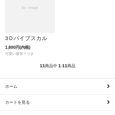
3Ｄパイプスカル
1,800円(内税)
可愛い骸骨？つき
11
1
11
商品中
-
商品
ホーム
カートを見る