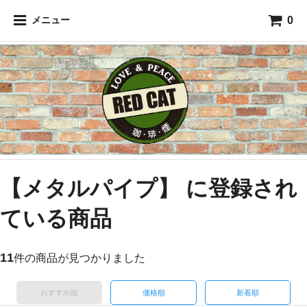
0
メニュー
【メタルパイプ】 に登録され
ている商品
11
件の商品が見つかりました
おすすめ順
価格順
新着順