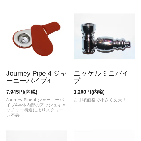
Journey Pipe 4 ジャ
ニッケルミニパイ
ーニーパイプ4
プ
7,945円(内税)
1,200円(内税)
Journey Pipe 4 ジャーニーパ
お手頃価格で小さく丈夫！
イプ4本体内部のアッシュキャ
ッチャー構造によりスクリー
ン不要