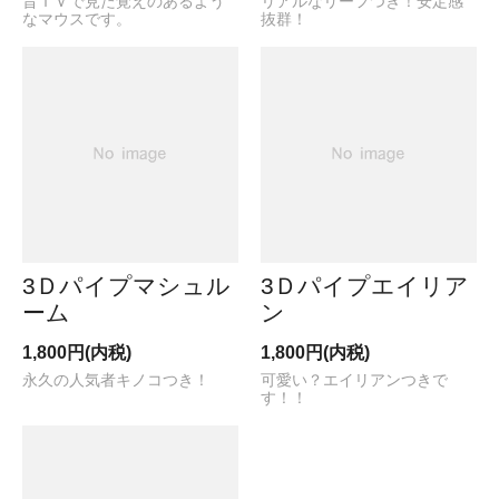
昔ＴＶで見た覚えのあるよう
リアルなリーフつき！安定感
なマウスです。
抜群！
3Ｄパイプマシュル
3Ｄパイプエイリア
ーム
ン
1,800円(内税)
1,800円(内税)
永久の人気者キノコつき！
可愛い？エイリアンつきで
す！！