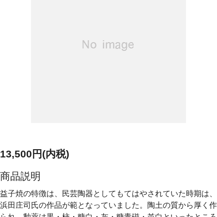
13,500円(内税)
商品説明
益子焼の特徴は、民芸陶器としてもてはやされていた時期は、
浜田庄司氏の作品が範となっていました。陶土の質から厚く作
られ、釉薬は黒・柿・糠白・灰・糠青磁・並白といったところ