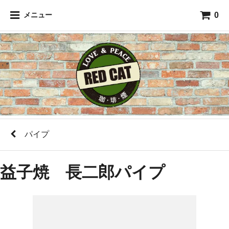
0
メニュー
パイプ
益子焼 長二郎パイプ