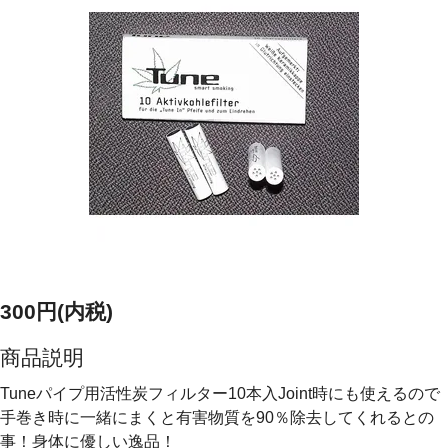
300円(内税)
商品説明
Tuneパイプ用活性炭フィルター10本入Joint時にも使えるので
手巻き時に一緒にまくと有害物質を90％除去してくれるとの
事！身体に優しい逸品！